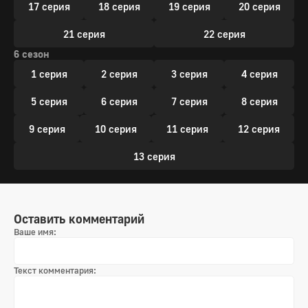
17 серия
18 серия
19 серия
20 серия
21 серия
22 серия
6 сезон
1 серия
2 серия
3 серия
4 серия
5 серия
6 серия
7 серия
8 серия
9 серия
10 серия
11 серия
12 серия
13 серия
Оставить комментарий
Ваше имя:
Текст комментария: