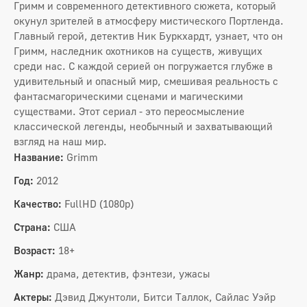
Гримм и современного детективного сюжета, который
окунул зрителей в атмосферу мистического Портленда.
Главный герой, детектив Ник Буркхардт, узнает, что он
Гримм, наследник охотников на существ, живущих
среди нас. С каждой серией он погружается глубже в
удивительный и опасный мир, смешивая реальность с
фантасмагорическими сценами и магическими
существами. Этот сериал - это переосмысление
классической легенды, необычный и захватывающий
взгляд на наш мир.
Название:
Grimm
Год:
2012
Качество:
FullHD (1080p)
Страна:
США
Возраст:
18+
Жанр:
драма, детектив, фэнтези, ужасы
Актеры:
Дэвид Джунтоли, Битси Таллок, Сайлас Уэйр