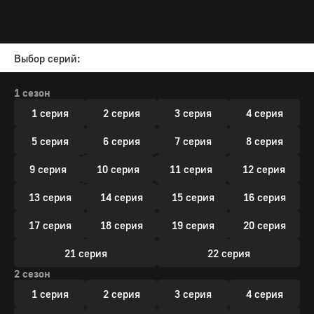
Выбор серий:
1 сезон
1 серия
2 серия
3 серия
4 серия
5 серия
6 серия
7 серия
8 серия
9 серия
10 серия
11 серия
12 серия
13 серия
14 серия
15 серия
16 серия
17 серия
18 серия
19 серия
20 серия
21 серия
22 серия
2 сезон
1 серия
2 серия
3 серия
4 серия