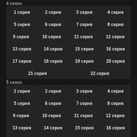
4 сезон
1 серия
2 серия
3 серия
4 серия
5 серия
6 серия
7 серия
8 серия
9 серия
10 серия
11 серия
12 серия
13 серия
14 серия
15 серия
16 серия
17 серия
18 серия
19 серия
20 серия
21 серия
22 серия
5 сезон
1 серия
2 серия
3 серия
4 серия
5 серия
6 серия
7 серия
8 серия
9 серия
10 серия
11 серия
12 серия
13 серия
14 серия
15 серия
16 серия